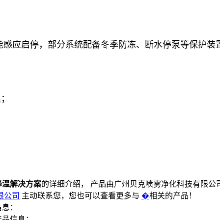
，
能感应启停，部分系统配备冬季防冻、断水停泵等保护装
；
温；
降温解决方案
的详细介绍， 产品由广州贝克喷雾净化科技有限公
限公司
主动联系您，您也可以查看更多与
�
相关的产品！
信息：
产品信息：