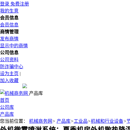
登录
免费注册
我的生意
会员信息
会员信息
商情管理
发布商情
显示中的商情
公司信息
公司资料
防诈骗中心
设为主页
|
加入收藏
产品库
首页
公司库
产品库
您当前位置：
机械商务网
>
产品库
>
工业品
>
机械和行业设备
>