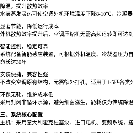
降温，提升散热效率
水雾蒸发吸热可使空调外机环境温度下降8-10℃，冷凝
显著节能，降低运行成本
外机散热效率提升后，空调压缩机无需高频运转即可达到制
智能控制，稳定可靠
系统配备智能感应装置，可根据外机温度、冷凝器压力自
命长达30年
安装便捷，兼容性强
不改变空调原有结构，无需额外打孔，适用于1-5匹各类
环保无耗，维护成本低
采用封闭非循环水源，避免细菌滋生，能耗仅为传统降温系
三、系统核心配置
主机：采用意大利霍克柱塞泵、进口电机、变频系统，搭配