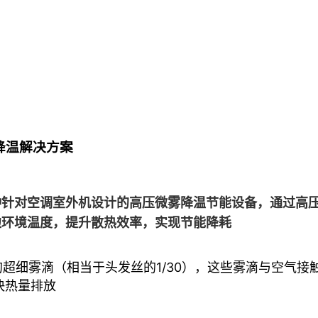
降温解决方案
针对空调室外机设计的高压微雾降温节能设备，通过高压
边环境温度，提升散热效率，实现节能降耗
的超细雾滴（相当于头发丝的1/30），这些雾滴与空气
快热量排放