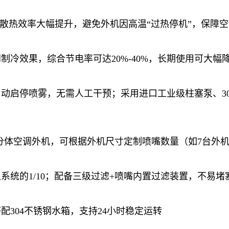
器散热效率大幅提升，避免外机因高温“过热停机”，保障
冷效果，综合节电率可达20%-40%，长期使用可大幅
动启停喷雾，无需人工干预；采用进口工业级柱塞泵、30
分体空调外机，可根据外机尺寸定制喷嘴数量（如7台外机为
统的1/10；配备三级过滤+喷嘴内置过滤装置，不易堵
304不锈钢水箱，支持24小时稳定运转