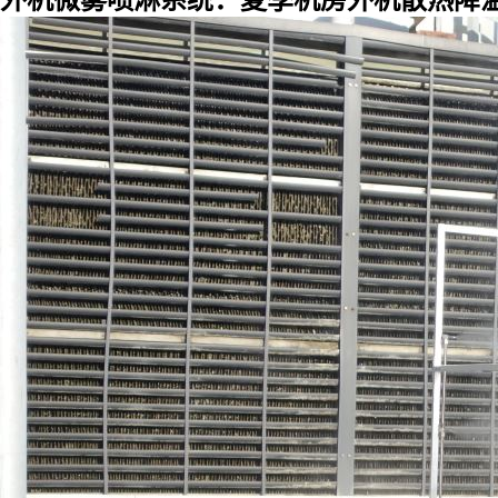
外机微雾喷淋系统：夏季机房外机散热降