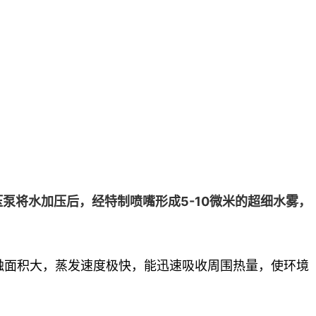
泵将水加压后，经特制喷嘴形成5-10微米的超细水雾，
接触面积大，蒸发速度极快，能迅速吸收周围热量，使环境