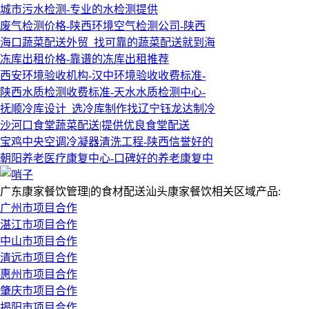
城市污水检测-专业的水检测提供
废气检测价格-陕西环境空气检测公司-陕西
海口蔬菜配送外贸_找可靠的蔬菜配送就到海
冻库出租价格-靠谱的冻库出租推荐
西安环境验收机构-汉中环境验收收费标准-
陕西水质检测收费标准-天水水质检测中心-
抚顺冷库设计_选冷库制作找辽宁钰龙达制冷
沙河口食堂蔬菜配送|提供优良食堂配送
宝鸡中央空调冷凝器清洗工程-陕西信誉好的
朝阳养老医疗康复中心-口碑好的养老康复中
广东康家餐饮管理|的食材配送汕头康家餐饮相关区域产品:
广州市项目合作
湛江市项目合作
中山市项目合作
清远市项目合作
惠州市项目合作
肇庆市项目合作
揭阳市项目合作