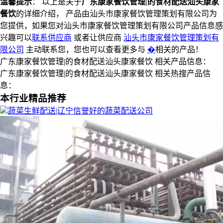
温馨提示
： 以上是关于
广东康家餐饮管理|的食材配送汕头康家
餐饮
的详细介绍， 产品由汕头市康家餐饮管理策划有限公司为
您提供，如果您对汕头市康家餐饮管理策划有限公司产品信息感
兴趣可以
联系供应商
或者让供应商
汕头市康家餐饮管理策划有
限公司
主动联系您，您也可以查看更多与
�
相关的产品！
广东康家餐饮管理|的食材配送汕头康家餐饮 相关产品信息：
广东康家餐饮管理|的食材配送汕头康家餐饮 相关热搜产品信
息：
本行业精品推荐
蔬菜生鲜配送|辽宁信誉好的蔬菜配送公司