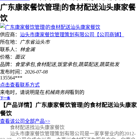
广东康家餐饮管理|的食材配送汕头康家餐
饮
供应商：
汕头市康家餐饮管理策划有限公司【公司商铺】
所在地：
广东省
汕头市
联系人：
林金澜
价格：
面议
品牌：
食堂承包,食材配送,饭堂承包,蔬菜配送,蔬菜批发
发布时间：
2026-07-08
135564***
点击查看联系方式
来电时，请说明是在
机械商务网
看到的
下一条
【产品详情】
广东康家餐饮管理|的食材配送汕头康家
餐饮
查看该公司全部产品>>
食材配送找汕头康家餐饮
汕头市康家餐饮管理策划有限公司是一家享誉业内的2012-