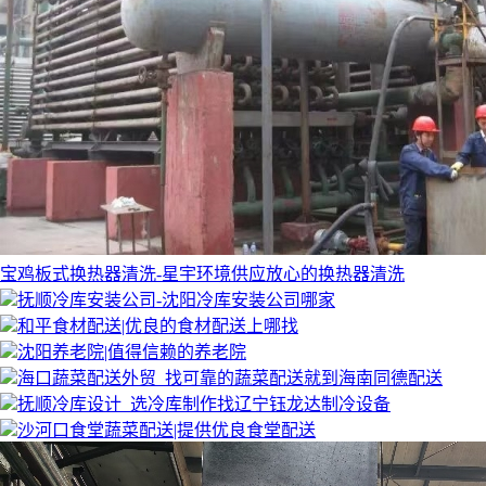
宝鸡板式换热器清洗-星宇环境供应放心的换热器清洗
抚顺冷库安装公司-沈阳冷库安装公司哪家
和平食材配送|优良的食材配送上哪找
沈阳养老院|值得信赖的养老院
海口蔬菜配送外贸_找可靠的蔬菜配送就到海南同德配送
抚顺冷库设计_选冷库制作找辽宁钰龙达制冷设备
沙河口食堂蔬菜配送|提供优良食堂配送