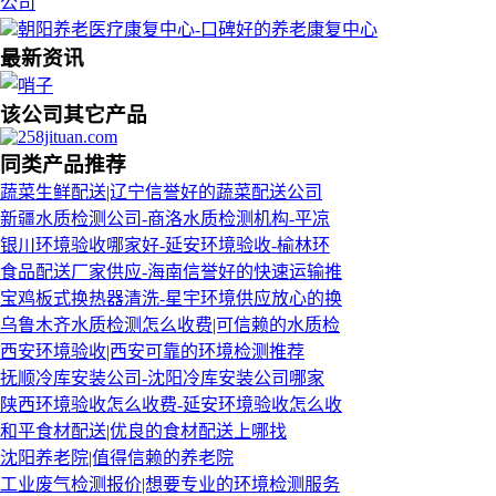
公司
朝阳养老医疗康复中心-口碑好的养老康复中心
最新资讯
该公司其它产品
同类产品推荐
蔬菜生鲜配送|辽宁信誉好的蔬菜配送公司
新疆水质检测公司-商洛水质检测机构-平凉
银川环境验收哪家好-延安环境验收-榆林环
食品配送厂家供应-海南信誉好的快速运输推
宝鸡板式换热器清洗-星宇环境供应放心的换
乌鲁木齐水质检测怎么收费|可信赖的水质检
西安环境验收|西安可靠的环境检测推荐
抚顺冷库安装公司-沈阳冷库安装公司哪家
陕西环境验收怎么收费-延安环境验收怎么收
和平食材配送|优良的食材配送上哪找
沈阳养老院|值得信赖的养老院
工业废气检测报价|想要专业的环境检测服务