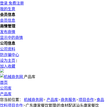
登录
免费注册
我的生意
会员信息
会员信息
商情管理
发布商情
显示中的商情
公司信息
公司资料
防诈骗中心
设为主页
|
加入收藏
产品库
首页
公司库
产品库
您当前位置：
机械商务网
>
产品库
>
商务服务
>
项目合作
>
食品
饮料项目合作
>
广东康家餐饮管理|的食材配送汕头康家餐饮