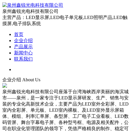
泉州鑫锐光电科技有限公司
主营产品：LED显示屏,LED电子单元板,LED照明产品,LED触
摸屏,电子排队系统
首页
企业介绍
产品展示
新闻中心
联系我们
企业介绍
About Us
泉州鑫锐光电科技有限公司座落于台湾海峡西岸美丽的海滨城
市——泉州，是一家专注于LED显示屏研发、生产、销售与安
装的专业化高新技术企业，主要产品为LED室外全彩屏、LED
室内全彩屏、单元板、LED室内裸板、及LED室外显示屏箱
体、模组、利率汇率屏、条型屏、工厂电子工业看板、LED数
码管屏、舞台字幕电子屏、各种型号框、电源及相关配件，公
司在职业化管理团队的领导下，凭借严格精良的制作、稳定可