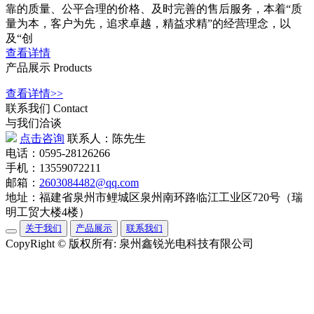
靠的质量、公平合理的价格、及时完善的售后服务，本着“质
量为本，客户为先，追求卓越，精益求精”的经营理念，以
及“创
查看详情
产品展示
Products
查看详情>>
联系我们
Contact
与我们洽谈
点击咨询
联系人：陈先生
电话：0595-28126266
手机：13559072211
邮箱：
2603084482@qq.com
地址：福建省泉州市鲤城区泉州南环路临江工业区720号（瑞
明工贸大楼4楼）
关于我们
产品展示
联系我们
CopyRight © 版权所有: 泉州鑫锐光电科技有限公司