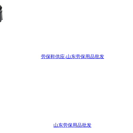
劳保鞋供应-山东劳保用品批发
山东劳保用品批发