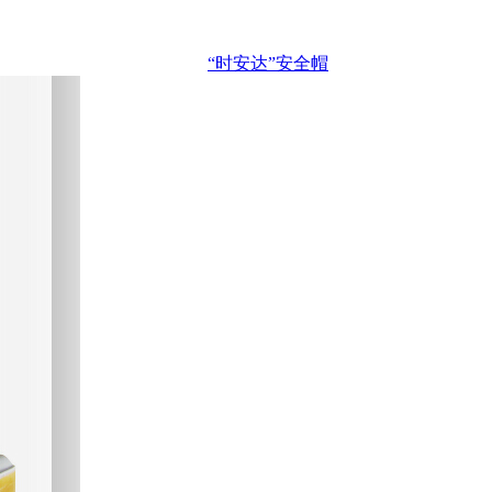
“时安达”安全帽