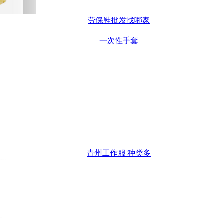
劳保鞋批发找哪家
一次性手套
青州工作服 种类多