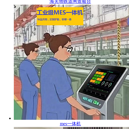
海关地铁道闸查验台
mes一体机