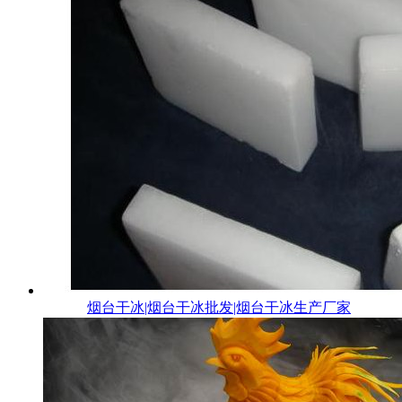
烟台干冰|烟台干冰批发|烟台干冰生产厂家