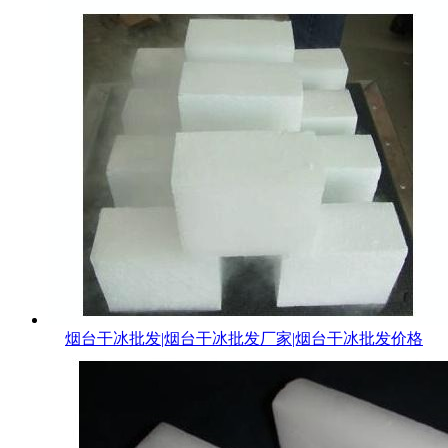
烟台干冰批发|烟台干冰批发厂家|烟台干冰批发价格