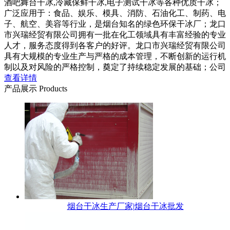
酒吧舞台干冰,冷藏保鲜干冰,电子测试干冰等各种优质干冰；
广泛应用于：食品、娱乐、模具、消防、石油化工、制药、电
子、航空、美容等行业，是烟台知名的绿色环保干冰厂；龙口
市兴瑞经贸有限公司拥有一批在化工领域具有丰富经验的专业
人才，服务态度得到各客户的好评。龙口市兴瑞经贸有限公司
具有大规模的专业生产与严格的成本管理，不断创新的运行机
制以及对风险的严格控制，奠定了持续稳定发展的基础；公司
查看详情
产品展示
Products
烟台干冰生产厂家|烟台干冰批发