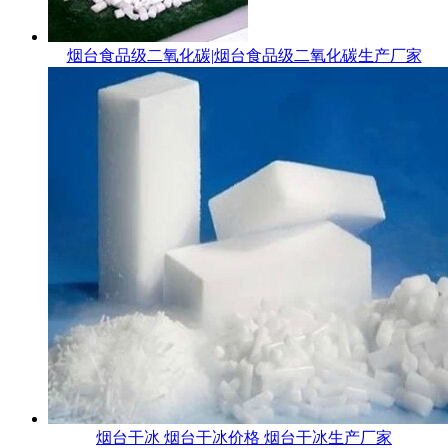
烟台食品级二氧化碳|烟台食品级二氧化碳生产厂家
烟台干冰 烟台干冰价格 烟台干冰生产厂家