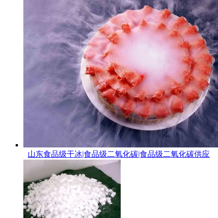
山东食品级干冰|食品级二氧化碳|食品级二氧化碳供应